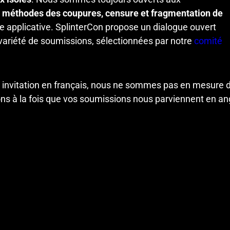
es méthodes des coupures, censure et fragmentation de
e applicative. SplinterCon propose un dialogue ouvert
e variété de soumissions, sélectionnées par notre
comité
invitation en français, nous ne sommes pas en mesure d’o
s à la fois que vos soumissions nous parviennent en angl
n a Schengen Visa?
*