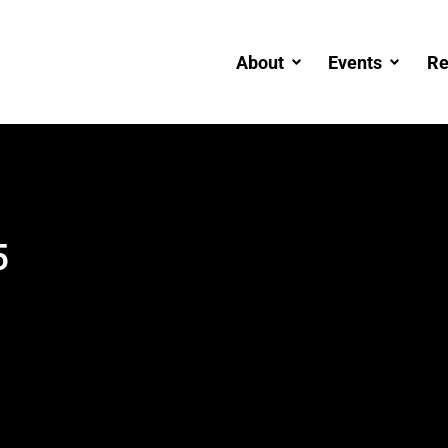
About
Events
Re
5