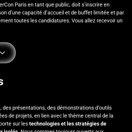
rCon Paris en tant que public, doit s’inscrire en
on d’une capacité d’accueil et de buffet limitée et par
ment toutes les candidatures. Vous allez recevoir un
s
Last
, des présentations, des démonstrations d’outils
es de projets, en lien avec le thème central de la
porte sur les
technologies et les stratégies de
x isolés
. Nous sommes toujours ouverts aux